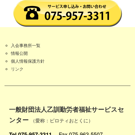
入会事務所一覧
情報公開
個人情報保護方針
リンク
一般財団法人乙訓勤労者福祉サービスセ
ンター
（愛称：ピロティおとくに）
Fax.075-963-5507
Tel.075-957-3311