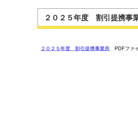
２０２５年度 割引提携事
２０２５年度 割引提携事業所
PDFファ