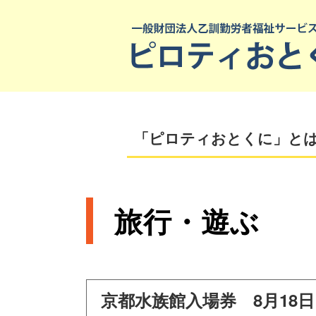
「ピロティおとくに」と
旅行・遊ぶ
京都水族館入場券 8月18