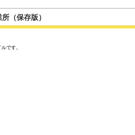
業所（保存版）
イルです。