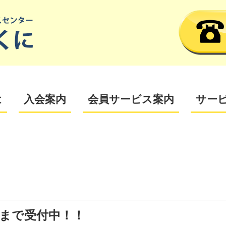
は
入会案内
会員サービス案内
サー
日まで受付中！！