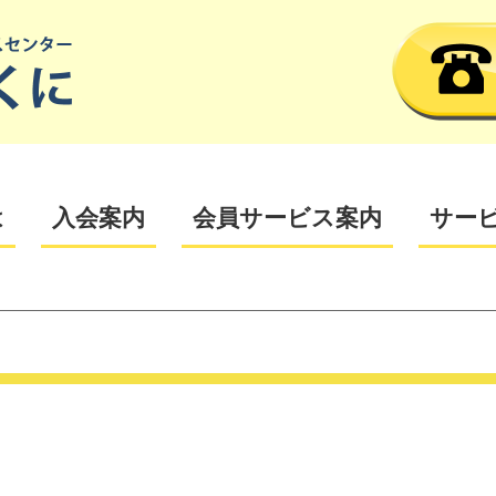
は
入会案内
会員サービス案内
サー