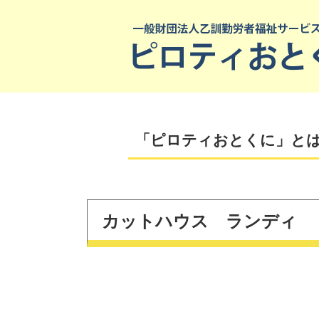
「ピロティおとくに」と
カットハウス ランディ