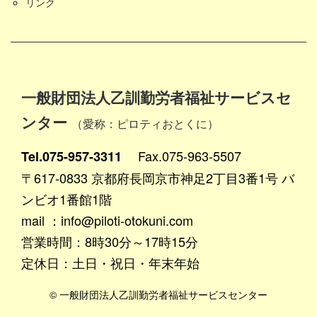
リンク
一般財団法人乙訓勤労者福祉サービスセ
ンター
（愛称：ピロティおとくに）
Fax.075-963-5507
Tel.075-957-3311
〒617-0833 京都府長岡京市神足2丁目3番1号 バ
ンビオ1番館1階
mail ：info@piloti-otokuni.com
営業時間：8時30分～17時15分
定休日：土日・祝日・年末年始
© 一般財団法人乙訓勤労者福祉サービスセンター