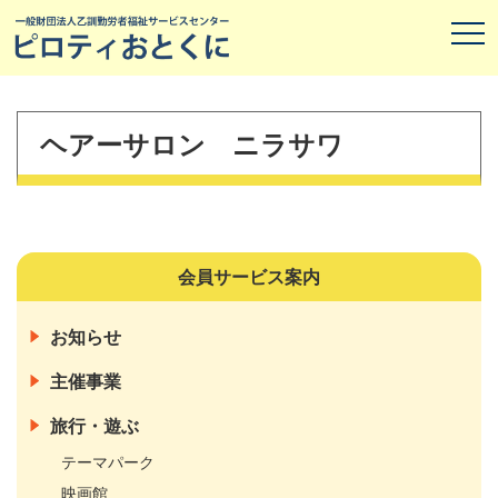
ヘアーサロン ニラサワ
会員サービス案内
お知らせ
主催事業
旅行・遊ぶ
テーマパーク
映画館