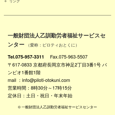
リンク
一般財団法人乙訓勤労者福祉サービスセ
ンター
（愛称：ピロティおとくに）
Fax.075-963-5507
Tel.075-957-3311
〒617-0833 京都府長岡京市神足2丁目3番1号 バ
ンビオ1番館1階
mail ：info@piloti-otokuni.com
営業時間：8時30分～17時15分
定休日：土日・祝日・年末年始
© 一般財団法人乙訓勤労者福祉サービスセンター