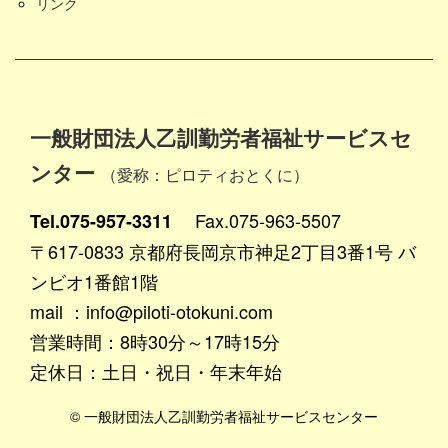
リンク
一般財団法人乙訓勤労者福祉サービスセ
ンター
（愛称：ピロティおとくに）
Fax.075-963-5507
Tel.075-957-3311
〒617-0833 京都府長岡京市神足2丁目3番1号 バ
ンビオ1番館1階
mail ：info@piloti-otokuni.com
営業時間：8時30分～17時15分
定休日：土日・祝日・年末年始
© 一般財団法人乙訓勤労者福祉サービスセンター