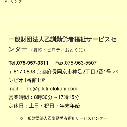
リンク
一般財団法人乙訓勤労者福祉サービスセ
ンター
（愛称：ピロティおとくに）
Fax.075-963-5507
Tel.075-957-3311
〒617-0833 京都府長岡京市神足2丁目3番1号 バ
ンビオ1番館1階
mail ：info@piloti-otokuni.com
営業時間：8時30分～17時15分
定休日：土日・祝日・年末年始
© 一般財団法人乙訓勤労者福祉サービスセンター