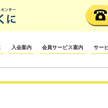
は
入会案内
会員サービス案内
サー