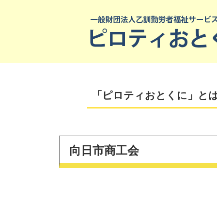
「ピロティおとくに」と
向日市商工会