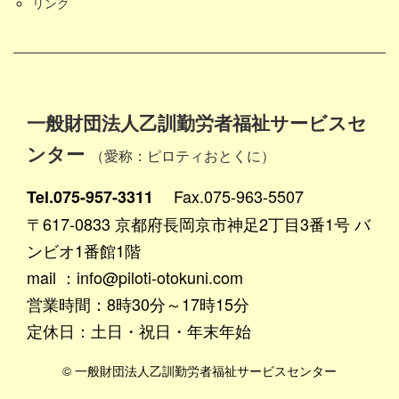
リンク
一般財団法人乙訓勤労者福祉サービスセ
ンター
（愛称：ピロティおとくに）
Fax.075-963-5507
Tel.075-957-3311
〒617-0833 京都府長岡京市神足2丁目3番1号 バ
ンビオ1番館1階
mail ：info@piloti-otokuni.com
営業時間：8時30分～17時15分
定休日：土日・祝日・年末年始
© 一般財団法人乙訓勤労者福祉サービスセンター