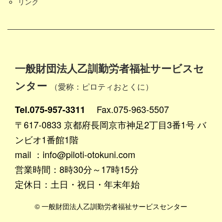
リンク
一般財団法人乙訓勤労者福祉サービスセ
ンター
（愛称：ピロティおとくに）
Fax.075-963-5507
Tel.075-957-3311
〒617-0833 京都府長岡京市神足2丁目3番1号 バ
ンビオ1番館1階
mail ：info@piloti-otokuni.com
営業時間：8時30分～17時15分
定休日：土日・祝日・年末年始
© 一般財団法人乙訓勤労者福祉サービスセンター