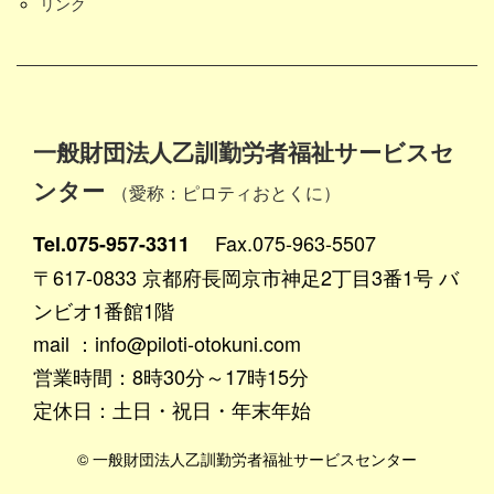
リンク
一般財団法人乙訓勤労者福祉サービスセ
ンター
（愛称：ピロティおとくに）
Fax.075-963-5507
Tel.075-957-3311
〒617-0833 京都府長岡京市神足2丁目3番1号 バ
ンビオ1番館1階
mail ：info@piloti-otokuni.com
営業時間：8時30分～17時15分
定休日：土日・祝日・年末年始
© 一般財団法人乙訓勤労者福祉サービスセンター