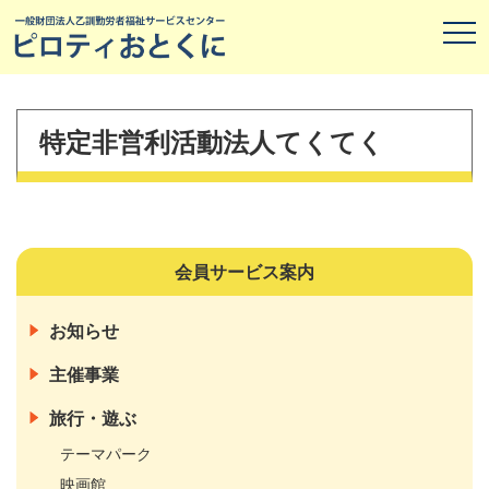
特定非営利活動法人てくてく
会員サービス案内
お知らせ
主催事業
旅行・遊ぶ
テーマパーク
映画館