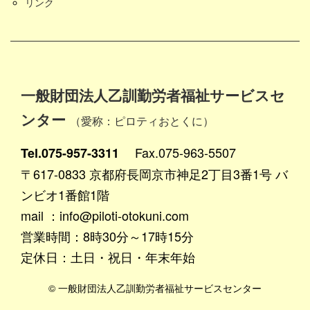
リンク
一般財団法人乙訓勤労者福祉サービスセ
ンター
（愛称：ピロティおとくに）
Fax.075-963-5507
Tel.075-957-3311
〒617-0833 京都府長岡京市神足2丁目3番1号 バ
ンビオ1番館1階
mail ：info@piloti-otokuni.com
営業時間：8時30分～17時15分
定休日：土日・祝日・年末年始
© 一般財団法人乙訓勤労者福祉サービスセンター