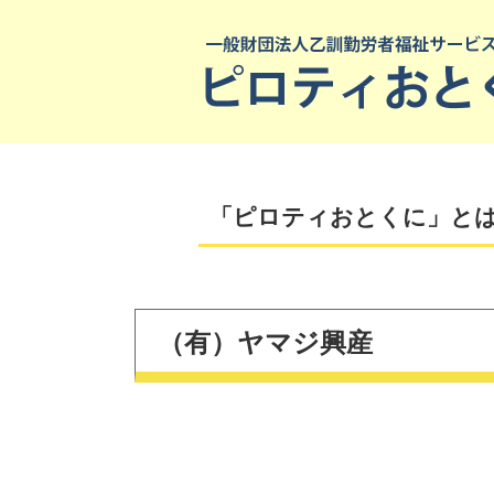
「ピロティおとくに」と
（有）ヤマジ興産