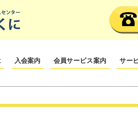
は
入会案内
会員サービス案内
サー