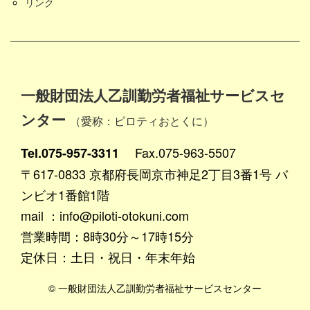
リンク
一般財団法人乙訓勤労者福祉サービスセ
ンター
（愛称：ピロティおとくに）
Fax.075-963-5507
Tel.075-957-3311
〒617-0833 京都府長岡京市神足2丁目3番1号 バ
ンビオ1番館1階
mail ：info@piloti-otokuni.com
営業時間：8時30分～17時15分
定休日：土日・祝日・年末年始
© 一般財団法人乙訓勤労者福祉サービスセンター