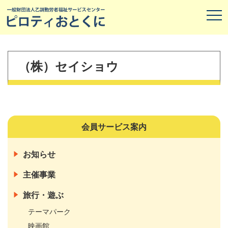
（株）セイショウ
会員サービス案内
お知らせ
主催事業
旅行・遊ぶ
テーマパーク
映画館