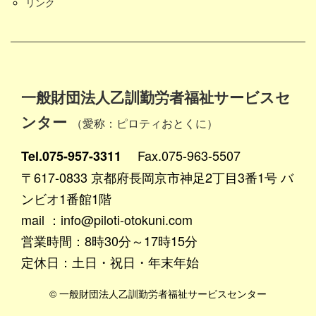
リンク
一般財団法人乙訓勤労者福祉サービスセ
ンター
（愛称：ピロティおとくに）
Fax.075-963-5507
Tel.075-957-3311
〒617-0833 京都府長岡京市神足2丁目3番1号 バ
ンビオ1番館1階
mail ：info@piloti-otokuni.com
営業時間：8時30分～17時15分
定休日：土日・祝日・年末年始
© 一般財団法人乙訓勤労者福祉サービスセンター