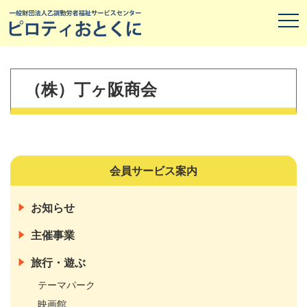
（株）丁ヶ阪商会
会員サービス案内
お知らせ
主催事業
旅行・遊ぶ
テーマパーク
映画館