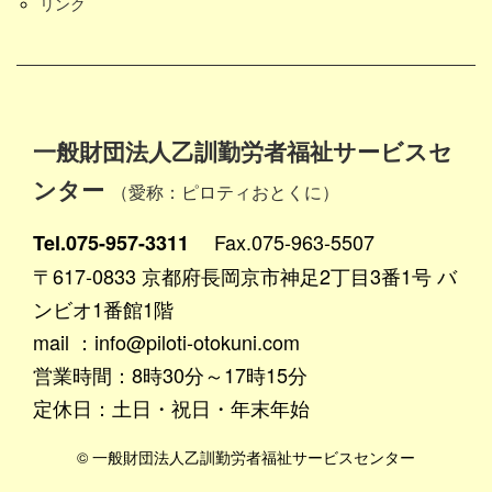
リンク
一般財団法人乙訓勤労者福祉サービスセ
ンター
（愛称：ピロティおとくに）
Fax.075-963-5507
Tel.075-957-3311
〒617-0833 京都府長岡京市神足2丁目3番1号 バ
ンビオ1番館1階
mail ：info@piloti-otokuni.com
営業時間：8時30分～17時15分
定休日：土日・祝日・年末年始
© 一般財団法人乙訓勤労者福祉サービスセンター