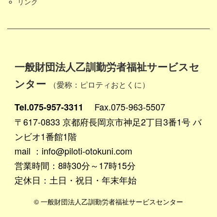
リンク
一般財団法人乙訓勤労者福祉サービスセ
ンター
（愛称：ピロティおとくに）
Fax.075-963-5507
Tel.075-957-3311
〒617-0833 京都府長岡京市神足2丁目3番1号 バ
ンビオ1番館1階
mail ：info@piloti-otokuni.com
営業時間：8時30分～17時15分
定休日：土日・祝日・年末年始
© 一般財団法人乙訓勤労者福祉サービスセンター