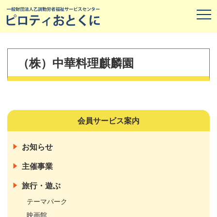
（株）中華料理麒麟園
会員サービス案内
お知らせ
主催事業
旅行・遊ぶ
テーマパーク
映画館