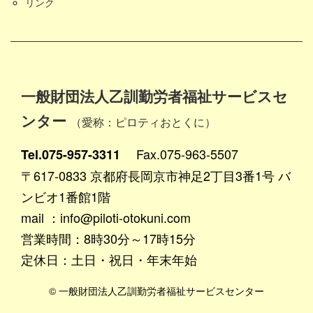
リンク
一般財団法人乙訓勤労者福祉サービスセ
ンター
（愛称：ピロティおとくに）
Fax.075-963-5507
Tel.075-957-3311
〒617-0833 京都府長岡京市神足2丁目3番1号 バ
ンビオ1番館1階
mail ：info@piloti-otokuni.com
営業時間：8時30分～17時15分
定休日：土日・祝日・年末年始
© 一般財団法人乙訓勤労者福祉サービスセンター