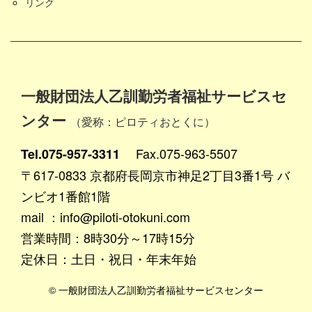
リンク
一般財団法人乙訓勤労者福祉サービスセ
ンター
（愛称：ピロティおとくに）
Fax.075-963-5507
Tel.075-957-3311
〒617-0833 京都府長岡京市神足2丁目3番1号 バ
ンビオ1番館1階
mail ：info@piloti-otokuni.com
営業時間：8時30分～17時15分
定休日：土日・祝日・年末年始
© 一般財団法人乙訓勤労者福祉サービスセンター