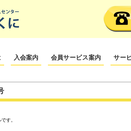
は
入会案内
会員サービス案内
サー
号
ルです。