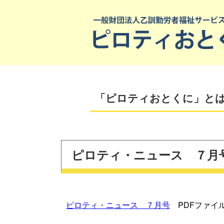
「ピロティおとくに」と
ピロティ・ニュース ７月
ピロティ・ニュース ７月号
PDFファイ