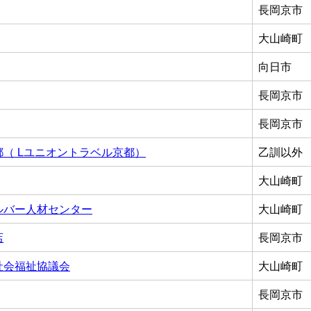
長岡京市
大山崎町
向日市
長岡京市
長岡京市
（ Lユニオントラベル京都）
乙訓以外
大山崎町
ルバー人材センター
大山崎町
店
長岡京市
社会福祉協議会
大山崎町
長岡京市