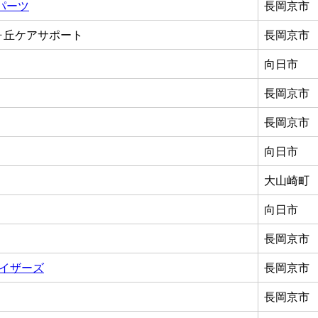
パーツ
長岡京市
ヶ丘ケアサポート
長岡京市
向日市
長岡京市
長岡京市
向日市
大山崎町
向日市
長岡京市
レイザーズ
長岡京市
長岡京市