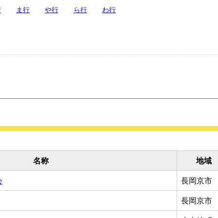
行
ま行
や行
ら行
わ行
名称
地域
会
長岡京市
長岡京市