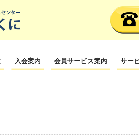
は
入会案内
会員サービス案内
サー
覧