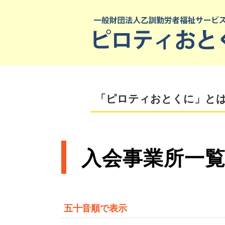
「ピロティおとくに」と
入会事業所一
五十音順で表示