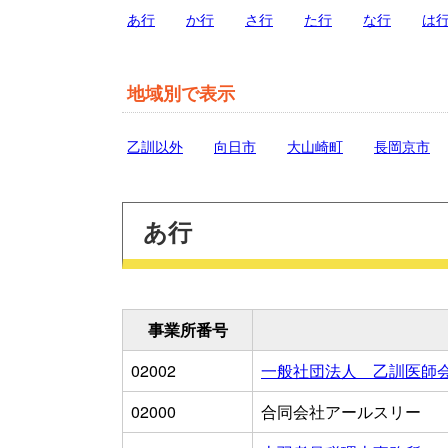
あ行
か行
さ行
た行
な行
は
地域別で表示
乙訓以外
向日市
大山崎町
長岡京市
あ行
事業所番号
02002
一般社団法人 乙訓医師
02000
合同会社アールスリー