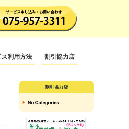
ビス利用方法
割引協力店
割引協力店
No Categories