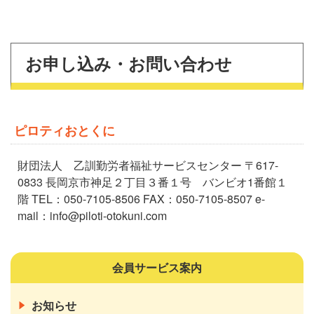
お申し込み・お問い合わせ
ピロティおとくに
財団法人 乙訓勤労者福祉サービスセンター 〒617-
0833 長岡京市神足２丁目３番１号 バンビオ1番館１
階 TEL：050-7105-8506 FAX：050-7105-8507 e-
mail：info@piloti-otokuni.com
会員サービス案内
お知らせ